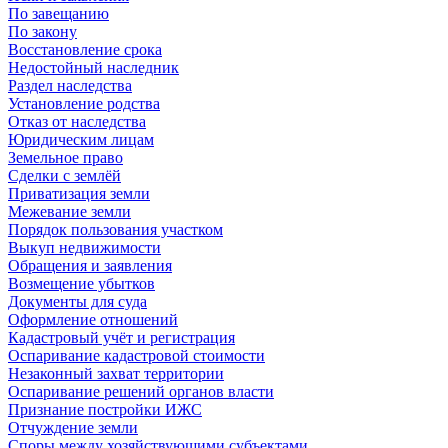
По завещанию
По закону
Восстановление срока
Недостойный наследник
Раздел наследства
Установление родства
Отказ от наследства
Юридическим лицам
Земельное право
Сделки с землёй
Приватизация земли
Межевание земли
Порядок пользования участком
Выкуп недвижимости
Обращения и заявления
Возмещение убытков
Документы для суда
Оформление отношений
Кадастровый учёт и регистрация
Оспаривание кадастровой стоимости
Незаконный захват территории
Оспаривание решений органов власти
Признание постройки ИЖС
Отчуждение земли
Споры между хозяйствующими субъектами