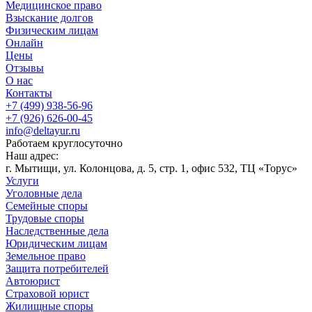
Медицинское право
Взыскание долгов
Физическим лицам
Онлайн
Цены
Отзывы
О нас
Контакты
+7 (499) 938-56-96
+7 (926) 626-00-45
info@deltayur.ru
Работаем круглосуточно
Наш адрес:
г. Мытищи, ул. Колонцова, д. 5, стр. 1, офис 532, ТЦ «Торус»
Услуги
Уголовные дела
Семейные споры
Трудовые споры
Наследственные дела
Юридическим лицам
Земельное право
Защита потребителей
Автоюрист
Страховой юрист
Жилищные споры