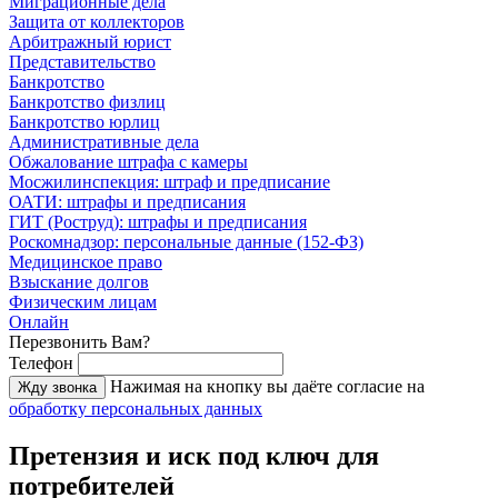
Миграционные дела
Защита от коллекторов
Арбитражный юрист
Представительство
Банкротство
Банкротство физлиц
Банкротство юрлиц
Административные дела
Обжалование штрафа с камеры
Мосжилинспекция: штраф и предписание
ОАТИ: штрафы и предписания
ГИТ (Роструд): штрафы и предписания
Роскомнадзор: персональные данные (152-ФЗ)
Медицинское право
Взыскание долгов
Физическим лицам
Онлайн
Перезвонить Вам?
Телефон
Нажимая на кнопку вы даёте согласие на
Жду звонка
обработку персональных данных
Претензия и иск под ключ для
потребителей