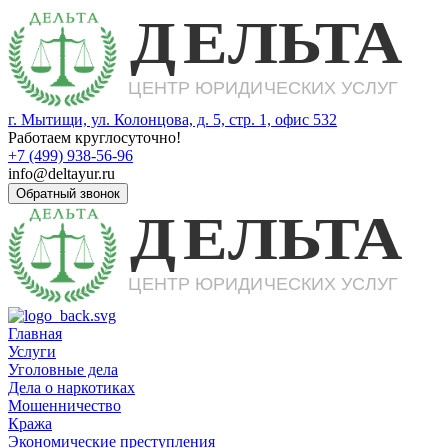
г. Мытищи, ул. Колонцова, д. 5, стр. 1, офис 532
Работаем круглосуточно!
+7 (499) 938-56-96
info@deltayur.ru
Обратный звонок
Главная
Услуги
Уголовные дела
Дела о наркотиках
Мошенничество
Кража
Экономические преступления