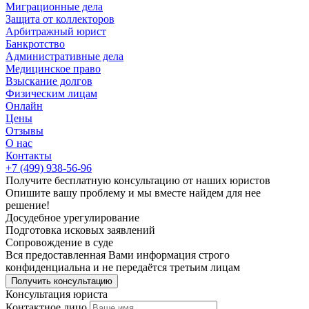
Миграционные дела
Защита от коллекторов
Арбитражный юрист
Банкротство
Административные дела
Медицинское право
Взыскание долгов
Физическим лицам
Онлайн
Цены
Отзывы
О нас
Контакты
+7 (499) 938-56-96
Получите
бесплатную
консультацию от наших юристов
Опишите вашу проблему и мы вместе найдем для нее
решение!
Досудебное
урегулирование
Подготовка
исковых заявлений
Сопровождение
в суде
Вся предоставленная Вами информация строго
конфиденциальна и не передаётся третьим лицам
Получить консультацию
Консультация юриста
Контактное лицо