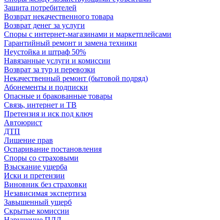
Защита потребителей
Возврат некачественного товара
Возврат денег за услуги
Споры с интернет-магазинами и маркетплейсами
Гарантийный ремонт и замена техники
Неустойка и штраф 50%
Навязанные услуги и комиссии
Возврат за тур и перевозки
Некачественный ремонт (бытовой подряд)
Абонементы и подписки
Опасные и бракованные товары
Связь, интернет и ТВ
Претензия и иск под ключ
Автоюрист
ДТП
Лишение прав
Оспаривание постановления
Споры со страховыми
Взыскание ущерба
Иски и претензии
Виновник без страховки
Независимая экспертиза
Завышенный ущерб
Скрытые комиссии
Нарушение ПДД