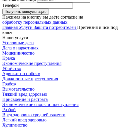
Телефон
Получить консультацию
Нажимая на кнопку вы даёте согласие на
обработку персональных данных
Главная
Услуги
Защита потребителей
Претензия и иск под
ключ
Наши услуги
Уголовные дела
Дела о наркотиках
Мошенничество
Кража
Экономические преступления
Убийство
Адвокат по побоям
Должностные преступления
Грабеж
Вымогательство
Тяжкий вред здоровью
Присвоение и растрата
Экономические споры и преступления
Разбой
Вред здоровью средней тяжести
Легкий вред здоровью
Хулиганство