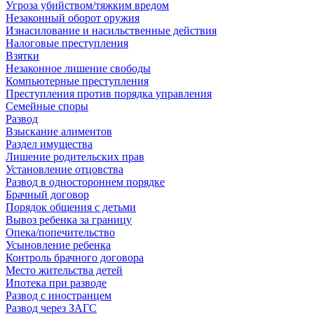
Угроза убийством/тяжким вредом
Незаконный оборот оружия
Изнасилование и насильственные действия
Налоговые преступления
Взятки
Незаконное лишение свободы
Компьютерные преступления
Преступления против порядка управления
Семейные споры
Развод
Взыскание алиментов
Раздел имущества
Лишение родительских прав
Установление отцовства
Развод в одностороннем порядке
Брачный договор
Порядок общения с детьми
Вывоз ребенка за границу
Опека/попечительство
Усыновление ребенка
Контроль брачного договора
Место жительства детей
Ипотека при разводе
Развод с иностранцем
Развод через ЗАГС