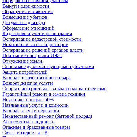
Порядок пользования участком
Выкуп недвижимости
Обращения и заявления
Возмещение убытков
Документы для суда
Оформление отношений
Кадастровый учёт и регистрация
Оспаривание кадастровой стоимости
Незаконный захват территории
Оспаривание решений органов власти
Признание постройки ИЖС
Отчуждение земли
Споры между хозяйствующими субъектами
Защита потребителей
Возврат некачественного товара
Возврат денег за услуги
Споры с интернет-магазинами и маркетплейсами
Гарантийный ремонт и замена техники
Неустойка и штраф 50%
Навязанные услуги и комиссии
Возврат за тур и перевозки
Некачественный ремонт (бытовой подряд)
Абонементы и подписки
Опасные и бракованные товары
Связь, интернет и ТВ