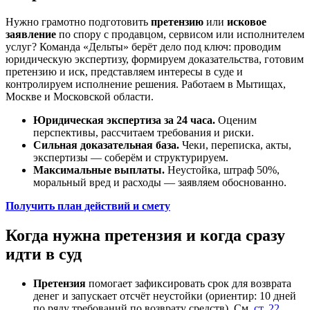
Нужно грамотно подготовить
претензию
или
исковое
заявление
по спору с продавцом, сервисом или исполнителем
услуг? Команда «Дельты» берёт дело под ключ: проводим
юридическую экспертизу, формируем доказательства, готовим
претензию и иск, представляем интересы в суде и
контролируем исполнение решения. Работаем в Мытищах,
Москве и Московской области.
Юридическая экспертиза за 24 часа.
Оценим
перспективы, рассчитаем требования и риски.
Сильная доказательная база.
Чеки, переписка, акты,
экспертизы — соберём и структурируем.
Максимальные выплаты.
Неустойка, штраф 50%,
моральный вред и расходы — заявляем обоснованно.
Получить план действий и смету
Когда нужна претензия и когда сразу
идти в суд
Претензия
помогает зафиксировать срок для возврата
денег и запускает отсчёт неустойки (ориентир: 10 дней
по ряду требований по возврату средств). См.
ст. 22