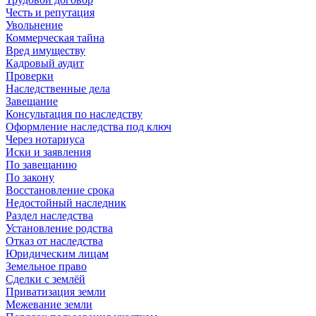
Честь и репутация
Увольнение
Коммерческая тайна
Вред имуществу
Кадровый аудит
Проверки
Наследственные дела
Завещание
Консультация по наследству
Оформление наследства под ключ
Через нотариуса
Иски и заявления
По завещанию
По закону
Восстановление срока
Недостойный наследник
Раздел наследства
Установление родства
Отказ от наследства
Юридическим лицам
Земельное право
Сделки с землёй
Приватизация земли
Межевание земли