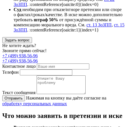
ЗоЗПП
. :contentReference[oaicite:0]{index=0}
Суд
необходим при отказе/игноре претензии или споре
о фактах/сроках/качестве. В иске можно дополнительно
требовать
штраф 50%
от присуждённой суммы и
компенсацию морального вреда. См.
ст. 13 ЗоЗПП
,
ст. 15
ЗоЗПП
. :contentReference[oaicite:1]{index=1}
Задать вопрос
Не хотите ждать?
Звоните прямо сейчас!
+7 (499) 938-56-96
+7 (499) 938-56-96
Контактное лицо
Телефон
Текст сообщения
Нажимая на кнопку вы даёте согласие на
Отправить
обработку персональных данных
Что можно заявить в претензии и иске