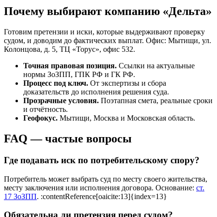
Почему выбирают компанию «Дельта»
Готовим претензии и иски, которые выдерживают проверку
судом, и доводим до фактических выплат. Офис: Мытищи, ул.
Колонцова, д. 5, ТЦ «Торус», офис 532.
Точная правовая позиция.
Ссылки на актуальные
нормы ЗоЗПП, ГПК РФ и ГК РФ.
Процесс под ключ.
От экспертизы и сбора
доказательств до исполнения решения суда.
Прозрачные условия.
Поэтапная смета, реальные сроки
и отчётность.
Геофокус.
Мытищи, Москва и Московская область.
FAQ — частые вопросы
Где подавать иск по потребительскому спору?
Потребитель может выбрать суд по месту своего жительства,
месту заключения или исполнения договора. Основание:
ст.
17 ЗоЗПП
. :contentReference[oaicite:13]{index=13}
Обязательна ли претензия перед судом?