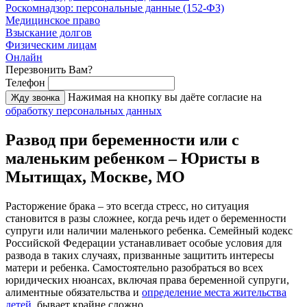
Роскомнадзор: персональные данные (152-ФЗ)
Медицинское право
Взыскание долгов
Физическим лицам
Онлайн
Перезвонить Вам?
Телефон
Нажимая на кнопку вы даёте согласие на
Жду звонка
обработку персональных данных
Развод при беременности или с
маленьким ребенком – Юристы в
Мытищах, Москве, МО
Расторжение брака – это всегда стресс, но ситуация
становится в разы сложнее, когда речь идет о беременности
супруги или наличии маленького ребенка. Семейный кодекс
Российской Федерации устанавливает особые условия для
развода в таких случаях, призванные защитить интересы
матери и ребенка. Самостоятельно разобраться во всех
юридических нюансах, включая права беременной супруги,
алиментные обязательства и
определение места жительства
детей
, бывает крайне сложно.