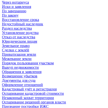
Через нотариуса
Иски и заявления
По завещанию
По закону
Восстановление срока
Недостойный наследник
Раздел наследства
Установление родства
Отказ от наследства
Юридическим лицам
Земельное право
Сделки с землёй
Приватизация земли
Межевание земли
Порядок пользования участком
Выкуп недвижимости
Обращения и заявления
Возмещение убытков
Документы для суда
Оформление отношений
Кадастровый учёт и регистрация
Оспаривание кадастровой стоимости
Незаконный захват территории
Оспаривание решений органов власти
Признание постройки ИЖС