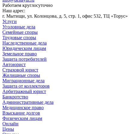
Работаем круглосуточно
Наш адрес:
г. Мытищи, ул. Колонцова, д. 5, стр. 1, офис 532, ТЦ «Торус»
Услуги
Уголовные дела
Семейные споры
Трудовые споры
Наследственные дела
Юридическим лицам
Земельное право
Защита потребителей
Автоюрист
Страховой юрист
Жилищные споры
Миграционные дела
Защита от коллекторов
Арбитражный юрист
Банкротство
Административные дела
Медицинское право
Взыскание долгов
Физическим лицам
Онлайн
Цены