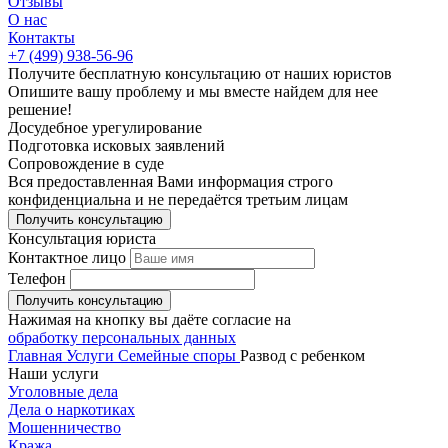
Отзывы
О нас
Контакты
+7 (499) 938-56-96
Получите
бесплатную
консультацию от наших юристов
Опишите вашу проблему и мы вместе найдем для нее
решение!
Досудебное
урегулирование
Подготовка
исковых заявлений
Сопровождение
в суде
Вся предоставленная Вами информация строго
конфиденциальна и не передаётся третьим лицам
Получить консультацию
Консультация юриста
Контактное лицо
Телефон
Получить консультацию
Нажимая на кнопку вы даёте согласие на
обработку персональных данных
Главная
Услуги
Семейные споры
Развод с ребенком
Наши услуги
Уголовные дела
Дела о наркотиках
Мошенничество
Кража