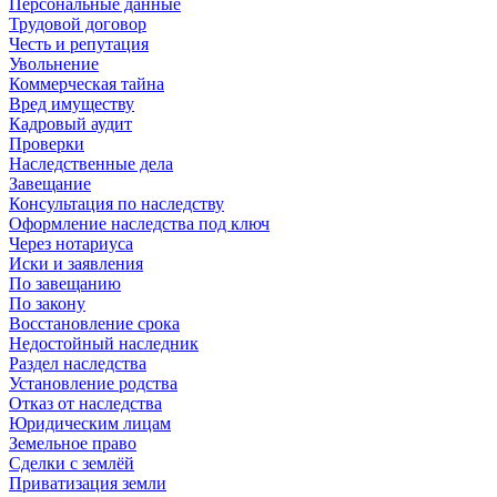
Персональные данные
Трудовой договор
Честь и репутация
Увольнение
Коммерческая тайна
Вред имуществу
Кадровый аудит
Проверки
Наследственные дела
Завещание
Консультация по наследству
Оформление наследства под ключ
Через нотариуса
Иски и заявления
По завещанию
По закону
Восстановление срока
Недостойный наследник
Раздел наследства
Установление родства
Отказ от наследства
Юридическим лицам
Земельное право
Сделки с землёй
Приватизация земли