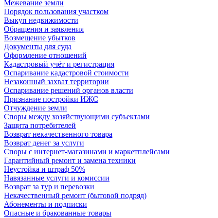
Межевание земли
Порядок пользования участком
Выкуп недвижимости
Обращения и заявления
Возмещение убытков
Документы для суда
Оформление отношений
Кадастровый учёт и регистрация
Оспаривание кадастровой стоимости
Незаконный захват территории
Оспаривание решений органов власти
Признание постройки ИЖС
Отчуждение земли
Споры между хозяйствующими субъектами
Защита потребителей
Возврат некачественного товара
Возврат денег за услуги
Споры с интернет-магазинами и маркетплейсами
Гарантийный ремонт и замена техники
Неустойка и штраф 50%
Навязанные услуги и комиссии
Возврат за тур и перевозки
Некачественный ремонт (бытовой подряд)
Абонементы и подписки
Опасные и бракованные товары