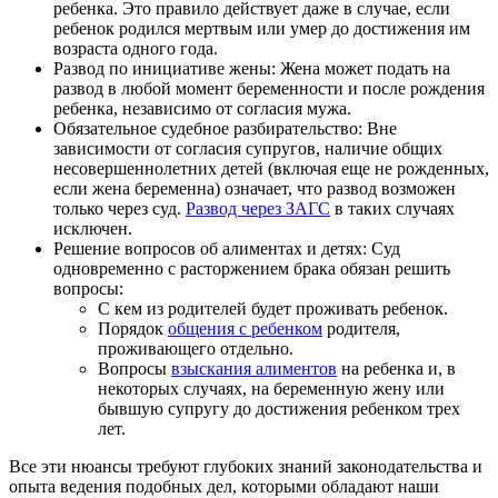
ребенка. Это правило действует даже в случае, если
ребенок родился мертвым или умер до достижения им
возраста одного года.
Развод по инициативе жены: Жена может подать на
развод в любой момент беременности и после рождения
ребенка, независимо от согласия мужа.
Обязательное судебное разбирательство: Вне
зависимости от согласия супругов, наличие общих
несовершеннолетних детей (включая еще не рожденных,
если жена беременна) означает, что развод возможен
только через суд.
Развод через ЗАГС
в таких случаях
исключен.
Решение вопросов об алиментах и детях: Суд
одновременно с расторжением брака обязан решить
вопросы:
С кем из родителей будет проживать ребенок.
Порядок
общения с ребенком
родителя,
проживающего отдельно.
Вопросы
взыскания алиментов
на ребенка и, в
некоторых случаях, на беременную жену или
бывшую супругу до достижения ребенком трех
лет.
Все эти нюансы требуют глубоких знаний законодательства и
опыта ведения подобных дел, которыми обладают наши