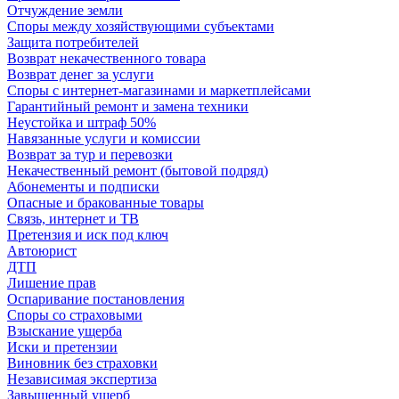
Отчуждение земли
Споры между хозяйствующими субъектами
Защита потребителей
Возврат некачественного товара
Возврат денег за услуги
Споры с интернет-магазинами и маркетплейсами
Гарантийный ремонт и замена техники
Неустойка и штраф 50%
Навязанные услуги и комиссии
Возврат за тур и перевозки
Некачественный ремонт (бытовой подряд)
Абонементы и подписки
Опасные и бракованные товары
Связь, интернет и ТВ
Претензия и иск под ключ
Автоюрист
ДТП
Лишение прав
Оспаривание постановления
Споры со страховыми
Взыскание ущерба
Иски и претензии
Виновник без страховки
Независимая экспертиза
Завышенный ущерб