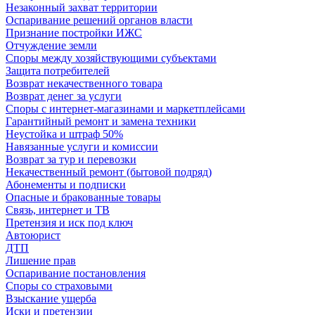
Незаконный захват территории
Оспаривание решений органов власти
Признание постройки ИЖС
Отчуждение земли
Споры между хозяйствующими субъектами
Защита потребителей
Возврат некачественного товара
Возврат денег за услуги
Споры с интернет-магазинами и маркетплейсами
Гарантийный ремонт и замена техники
Неустойка и штраф 50%
Навязанные услуги и комиссии
Возврат за тур и перевозки
Некачественный ремонт (бытовой подряд)
Абонементы и подписки
Опасные и бракованные товары
Связь, интернет и ТВ
Претензия и иск под ключ
Автоюрист
ДТП
Лишение прав
Оспаривание постановления
Споры со страховыми
Взыскание ущерба
Иски и претензии