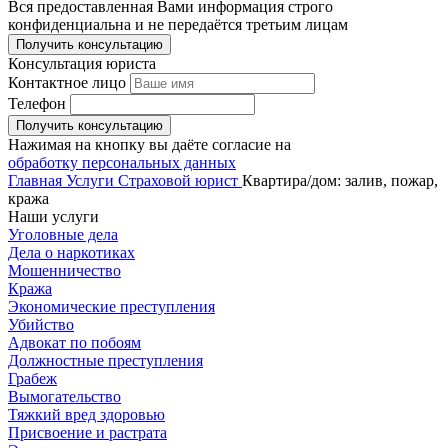
Вся предоставленная Вами информация строго
конфиденциальна и не передаётся третьим лицам
Получить консультацию
Консультация юриста
Контактное лицо
Телефон
Получить консультацию
Нажимая на кнопку вы даёте согласие на
обработку персональных данных
Главная
Услуги
Страховой юрист
Квартира/дом: залив, пожар,
кража
Наши услуги
Уголовные дела
Дела о наркотиках
Мошенничество
Кража
Экономические преступления
Убийство
Адвокат по побоям
Должностные преступления
Грабеж
Вымогательство
Тяжкий вред здоровью
Присвоение и растрата