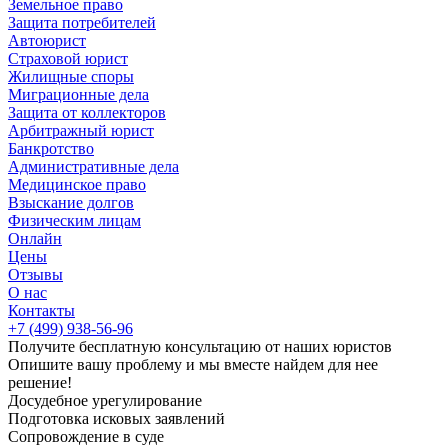
Земельное право
Защита потребителей
Автоюрист
Страховой юрист
Жилищные споры
Миграционные дела
Защита от коллекторов
Арбитражный юрист
Банкротство
Административные дела
Медицинское право
Взыскание долгов
Физическим лицам
Онлайн
Цены
Отзывы
О нас
Контакты
+7 (499) 938-56-96
Получите
бесплатную
консультацию от наших юристов
Опишите вашу проблему и мы вместе найдем для нее
решение!
Досудебное
урегулирование
Подготовка
исковых заявлений
Сопровождение
в суде