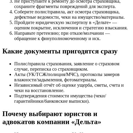
Не приступайте к ремонту до осмотра страховщика,
сохраните фрагменты повреждений для эксперта.
Соберите полис/правила, акт осмотра страховщика,
дефектные ведомости, чеки на имущество/материалы.
Пройдите юридическую экспертизу в «Дельте» —
оценим покрытие, исключения и стратегию взыскания.
Направьте претензию; при отказе/молчании —
обращение к финуполномоченному и иск.
Какие документы пригодятся сразу
Полис/правила страхования, заявление о страховом
случае, переписка со страховщиком.
Акты (УК/ТСЖ/полиция/МЧС), протоколы замеров
влажности/задымления, фотоматериалы.
Независимый отчёт об оценке ущерба, сметы, счета и
чеки на восстановление.
Подтверждения стоимости имущества (чеки/
гарантийники/банковские выписки).
Почему выбирают юристов и
адвокатов компании «Дельта»