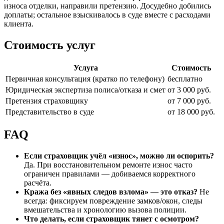
износа отделки, направили претензию. Досудебно добились
доплаты; остальное взыскивалось в суде вместе с расходами
клиента.
Стоимость услуг
Услуга
Стоимость
Первичная консультация (кратко по телефону)
бесплатно
Юридическая экспертиза полиса/отказа и смет
от 3 000 руб.
Претензия страховщику
от 7 000 руб.
Представительство в суде
от 18 000 руб.
FAQ
Если страховщик учёл «износ», можно ли оспорить?
Да. При восстановительном ремонте износ часто
ограничен правилами — добиваемся корректного
расчёта.
Кража без «явных следов взлома» — это отказ?
Не
всегда: фиксируем повреждение замков/окон, следы
вмешательства и хронологию вызова полиции.
Что делать, если страховщик тянет с осмотром?