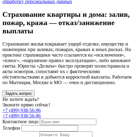
обработку персональных данных
Страхование квартиры и дома: залив,
пожар, кража — отказ/занижение
выплаты
Страхование жилья покрывает ущерб отделке, имуществу и
инженерии при заливах, пожарах, кражах и иных рисках. На
практике страховщики часто ссылаются на «исключения»,
«износ», «нарушение правил эксплуатации», либо занижают
сметы. Юристы «Дельты» быстро проверят полис/правила и
акты осмотров, сопоставят их с фактическими
обстоятельствами и добьются корректной выплаты. Работаем
по Мытищам, Москве и МО — очно и дистанционно.
Задать вопрос
Не хотите ждать?
Звоните прямо сейчас!
+7 (499) 938-56-96
+7 (499) 938-56-96
Контактное лицо
Телефон