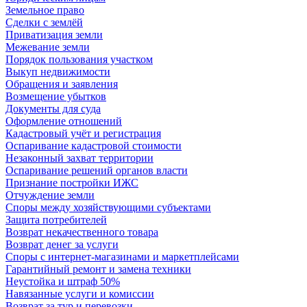
Земельное право
Сделки с землёй
Приватизация земли
Межевание земли
Порядок пользования участком
Выкуп недвижимости
Обращения и заявления
Возмещение убытков
Документы для суда
Оформление отношений
Кадастровый учёт и регистрация
Оспаривание кадастровой стоимости
Незаконный захват территории
Оспаривание решений органов власти
Признание постройки ИЖС
Отчуждение земли
Споры между хозяйствующими субъектами
Защита потребителей
Возврат некачественного товара
Возврат денег за услуги
Споры с интернет-магазинами и маркетплейсами
Гарантийный ремонт и замена техники
Неустойка и штраф 50%
Навязанные услуги и комиссии
Возврат за тур и перевозки