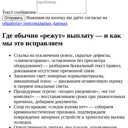
Текст сообщения
Нажимая на кнопку вы даёте согласие на
Отправить
обработку персональных данных
Где обычно «режут» выплату — и как
мы это исправляем
Ссылка на исключения (износ, скрытые дефекты,
«самовозгорание», оставленное без присмотра
оборудование) — разбираем буквальный текст правил,
доказываем отсутствие причинной связи.
Занижение смет: неверные нормы/материалы,
завышенный износ — заказываем независимую оценку
и сверяем локальные сметы.
Процедурные огрехи: «поздно уведомили», «не тот
комплект» — восстанавливаем сроки при уважительных
причинах, добираем документы.
Спор по кражам: «следов взлома нет» — собираем
криминалистические признаки, подтверждаем
повреждение запорных устройств и хронологию вызова
полиции.
Ответственность третьих лиц (соседи, управляющая