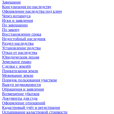
Завещание
Консультация по наследству
Оформление наследства под ключ
Через нотариуса
Иски и заявления
По завещанию
По закону
Восстановление срока
Недостойный наследник
Раздел наследства
Установление родства
Отказ от наследства
Юридическим лицам
Земельное право
Сделки с землёй
Приватизация земли
Межевание земли
Порядок пользования участком
Выкуп недвижимости
Обращения и заявления
Возмещение убытков
Документы для суда
Оформление отношений
Кадастровый учёт и регистрация
Оспаривание кадастровой стоимости