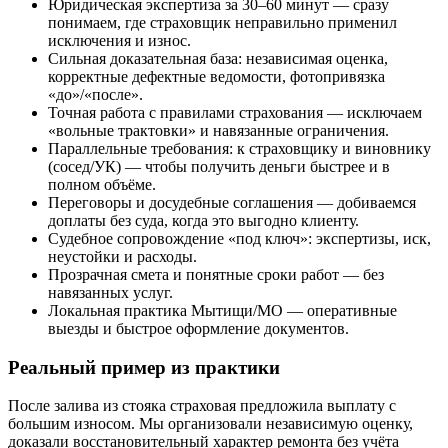
Юридическая экспертиза за 30–60 минут — сразу
понимаем, где страховщик неправильно применил
исключения и износ.
Сильная доказательная база: независимая оценка,
корректные дефектные ведомости, фотопривязка
«до»/«после».
Точная работа с правилами страхования — исключаем
«вольные трактовки» и навязанные ограничения.
Параллельные требования: к страховщику и виновнику
(сосед/УК) — чтобы получить деньги быстрее и в
полном объёме.
Переговоры и досудебные соглашения — добиваемся
доплаты без суда, когда это выгодно клиенту.
Судебное сопровождение «под ключ»: экспертизы, иск,
неустойки и расходы.
Прозрачная смета и понятные сроки работ — без
навязанных услуг.
Локальная практика Мытищи/МО — оперативные
выезды и быстрое оформление документов.
Реальный пример из практики
После залива из стояка страховая предложила выплату с
большим износом. Мы организовали независимую оценку,
доказали восстановительный характер ремонта без учёта