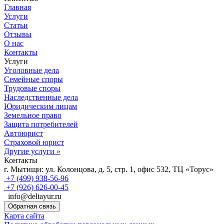
Главная
Услуги
Статьи
Отзывы
О нас
Контакты
Услуги
Уголовные дела
Семейные споры
Трудовые споры
Наследственные дела
Юридическим лицам
Земельное право
Защита потребителей
Автоюрист
Страховой юрист
Другие услуги »
Контакты
г. Мытищи:
ул. Колонцова, д. 5, стр. 1, офис 532, ТЦ «Торус»
+7 (499) 938-56-96
+7 (926) 626-00-45
info@deltayur.ru
Обратная связь
Карта сайта