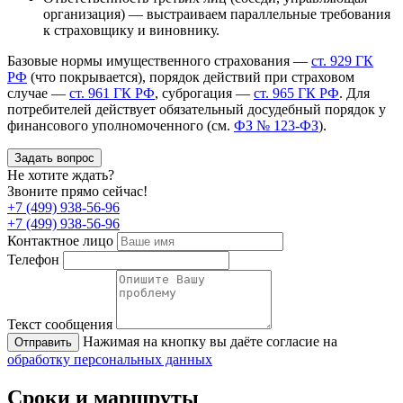
организация) — выстраиваем параллельные требования
к страховщику и виновнику.
Базовые нормы имущественного страхования —
ст. 929 ГК
РФ
(что покрывается), порядок действий при страховом
случае —
ст. 961 ГК РФ
, суброгация —
ст. 965 ГК РФ
. Для
потребителей действует обязательный досудебный порядок у
финансового уполномоченного (см.
ФЗ № 123-ФЗ
).
Задать вопрос
Не хотите ждать?
Звоните прямо сейчас!
+7 (499) 938-56-96
+7 (499) 938-56-96
Контактное лицо
Телефон
Текст сообщения
Нажимая на кнопку вы даёте согласие на
Отправить
обработку персональных данных
Сроки и маршруты