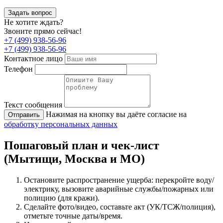
Задать вопрос
Не хотите ждать?
Звоните прямо сейчас!
+7 (499) 938-56-96
+7 (499) 938-56-96
Контактное лицо
Телефон
Текст сообщения
Нажимая на кнопку вы даёте согласие на
Отправить
обработку персональных данных
Пошаговый план и чек-лист
(Мытищи, Москва и МО)
Остановите распространение ущерба: перекройте воду/
электрику, вызовите аварийные службы/пожарных или
полицию (для кражи).
Сделайте фото/видео, составьте акт (УК/ТСЖ/полиция),
отметьте точные даты/время.