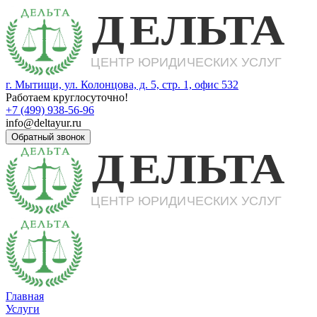
г. Мытищи, ул. Колонцова, д. 5, стр. 1, офис 532
Работаем круглосуточно!
+7 (499) 938-56-96
info@deltayur.ru
Обратный звонок
Главная
Услуги