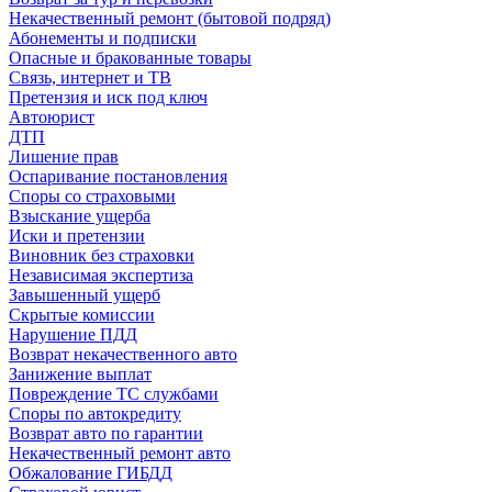
Некачественный ремонт (бытовой подряд)
Абонементы и подписки
Опасные и бракованные товары
Связь, интернет и ТВ
Претензия и иск под ключ
Автоюрист
ДТП
Лишение прав
Оспаривание постановления
Споры со страховыми
Взыскание ущерба
Иски и претензии
Виновник без страховки
Независимая экспертиза
Завышенный ущерб
Скрытые комиссии
Нарушение ПДД
Возврат некачественного авто
Занижение выплат
Повреждение ТС службами
Споры по автокредиту
Возврат авто по гарантии
Некачественный ремонт авто
Обжалование ГИБДД