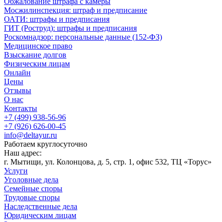
Обжалование штрафа с камеры
Мосжилинспекция: штраф и предписание
ОАТИ: штрафы и предписания
ГИТ (Роструд): штрафы и предписания
Роскомнадзор: персональные данные (152-ФЗ)
Медицинское право
Взыскание долгов
Физическим лицам
Онлайн
Цены
Отзывы
О нас
Контакты
+7 (499) 938-56-96
+7 (926) 626-00-45
info@deltayur.ru
Работаем круглосуточно
Наш адрес:
г. Мытищи, ул. Колонцова, д. 5, стр. 1, офис 532, ТЦ «Торус»
Услуги
Уголовные дела
Семейные споры
Трудовые споры
Наследственные дела
Юридическим лицам