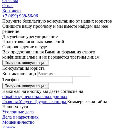
Отзывы
О нас
Контакты
+7 (499) 938-56-96
Получите
бесплатную
консультацию от наших юристов
Опишите вашу проблему и мы вместе найдем для нее
решение!
Досудебное
урегулирование
Подготовка
исковых заявлений
Сопровождение
в суде
Вся предоставленная Вами информация строго
конфиденциальна и не передаётся третьим лицам
Получить консультацию
Консультация юриста
Контактное лицо
Телефон
Получить консультацию
Нажимая на кнопку вы даёте согласие на
обработку персональных данных
Главная
Услуги
Трудовые споры
Коммерческая тайна
Наши услуги
Уголовные дела
Дела о наркотиках
Мошенничество
Кража