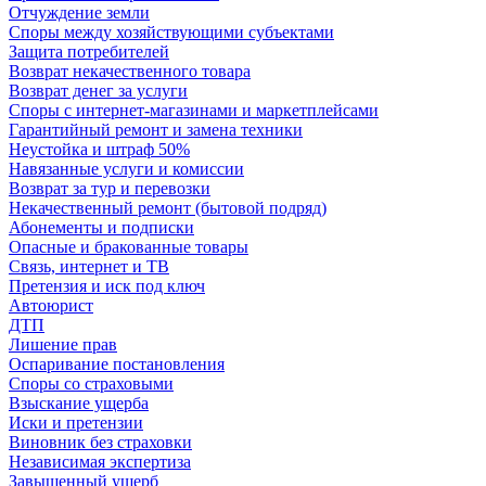
Отчуждение земли
Споры между хозяйствующими субъектами
Защита потребителей
Возврат некачественного товара
Возврат денег за услуги
Споры с интернет-магазинами и маркетплейсами
Гарантийный ремонт и замена техники
Неустойка и штраф 50%
Навязанные услуги и комиссии
Возврат за тур и перевозки
Некачественный ремонт (бытовой подряд)
Абонементы и подписки
Опасные и бракованные товары
Связь, интернет и ТВ
Претензия и иск под ключ
Автоюрист
ДТП
Лишение прав
Оспаривание постановления
Споры со страховыми
Взыскание ущерба
Иски и претензии
Виновник без страховки
Независимая экспертиза
Завышенный ущерб