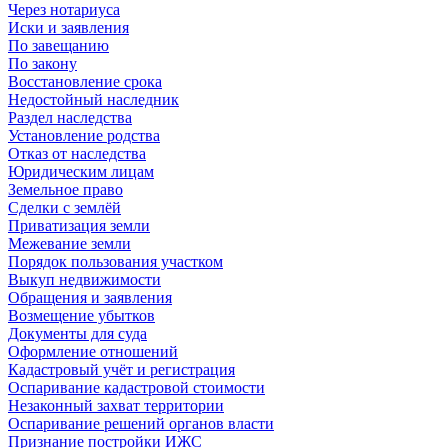
Через нотариуса
Иски и заявления
По завещанию
По закону
Восстановление срока
Недостойный наследник
Раздел наследства
Установление родства
Отказ от наследства
Юридическим лицам
Земельное право
Сделки с землёй
Приватизация земли
Межевание земли
Порядок пользования участком
Выкуп недвижимости
Обращения и заявления
Возмещение убытков
Документы для суда
Оформление отношений
Кадастровый учёт и регистрация
Оспаривание кадастровой стоимости
Незаконный захват территории
Оспаривание решений органов власти
Признание постройки ИЖС