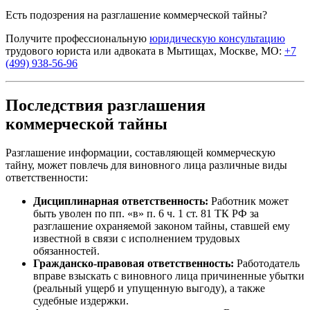
Есть подозрения на разглашение коммерческой тайны?
Получите профессиональную
юридическую консультацию
трудового юриста или адвоката в Мытищах, Москве, МО:
+7
(499) 938-56-96
Последствия разглашения
коммерческой тайны
Разглашение информации, составляющей коммерческую
тайну, может повлечь для виновного лица различные виды
ответственности:
Дисциплинарная ответственность:
Работник может
быть уволен по пп. «в» п. 6 ч. 1 ст. 81 ТК РФ за
разглашение охраняемой законом тайны, ставшей ему
известной в связи с исполнением трудовых
обязанностей.
Гражданско-правовая ответственность:
Работодатель
вправе взыскать с виновного лица причиненные убытки
(реальный ущерб и упущенную выгоду), а также
судебные издержки.