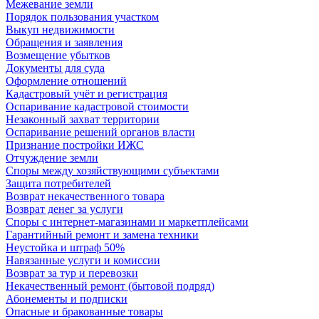
Межевание земли
Порядок пользования участком
Выкуп недвижимости
Обращения и заявления
Возмещение убытков
Документы для суда
Оформление отношений
Кадастровый учёт и регистрация
Оспаривание кадастровой стоимости
Незаконный захват территории
Оспаривание решений органов власти
Признание постройки ИЖС
Отчуждение земли
Споры между хозяйствующими субъектами
Защита потребителей
Возврат некачественного товара
Возврат денег за услуги
Споры с интернет-магазинами и маркетплейсами
Гарантийный ремонт и замена техники
Неустойка и штраф 50%
Навязанные услуги и комиссии
Возврат за тур и перевозки
Некачественный ремонт (бытовой подряд)
Абонементы и подписки
Опасные и бракованные товары