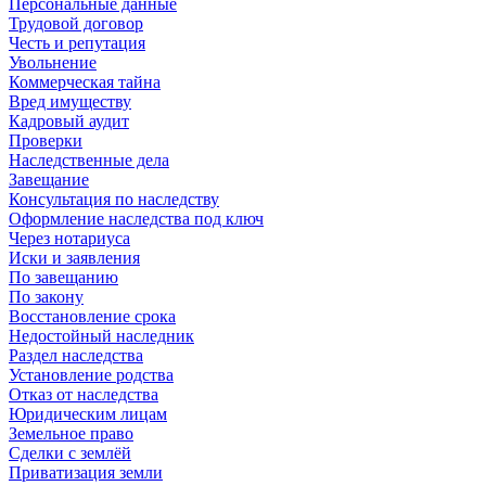
Персональные данные
Трудовой договор
Честь и репутация
Увольнение
Коммерческая тайна
Вред имуществу
Кадровый аудит
Проверки
Наследственные дела
Завещание
Консультация по наследству
Оформление наследства под ключ
Через нотариуса
Иски и заявления
По завещанию
По закону
Восстановление срока
Недостойный наследник
Раздел наследства
Установление родства
Отказ от наследства
Юридическим лицам
Земельное право
Сделки с землёй
Приватизация земли