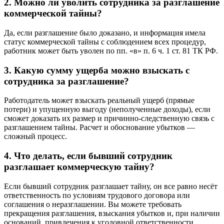
2. Можно ли уволить сотрудника за разглашение
коммерческой тайны?
Да, если разглашение было доказано, и информация имела
статус коммерческой тайны с соблюдением всех процедур,
работник может быть уволен по пп. «в» п. 6 ч. 1 ст. 81 ТК РФ.
3. Какую сумму ущерба можно взыскать с
сотрудника за разглашение?
Работодатель может взыскать реальный ущерб (прямые
потери) и упущенную выгоду (неполученные доходы), если
сможет доказать их размер и причинно-следственную связь с
разглашением тайны. Расчет и обоснование убытков —
сложный процесс.
4. Что делать, если бывший сотрудник
разглашает коммерческую тайну?
Если бывший сотрудник разглашает тайну, он все равно несёт
ответственность по условиям трудового договора или
соглашения о неразглашении. Вы можете требовать
прекращения разглашения, взыскания убытков и, при наличии
оснований, привлечения к уголовной ответственности.