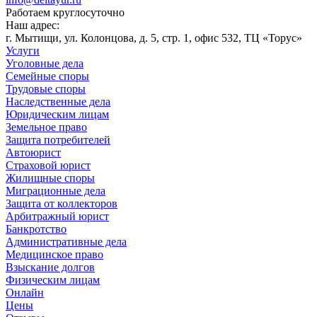
Работаем круглосуточно
Наш адрес:
г. Мытищи, ул. Колонцова, д. 5, стр. 1, офис 532, ТЦ «Торус»
Услуги
Уголовные дела
Семейные споры
Трудовые споры
Наследственные дела
Юридическим лицам
Земельное право
Защита потребителей
Автоюрист
Страховой юрист
Жилищные споры
Миграционные дела
Защита от коллекторов
Арбитражный юрист
Банкротство
Административные дела
Медицинское право
Взыскание долгов
Физическим лицам
Онлайн
Цены