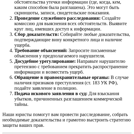
обстоятельства утечки информации (где, когда, кем,
каким способом была разглашена). Это могут быть
скриншоты, записи, свидетельские показания.
Проведение служебного расследования:
Создайте
комиссию для выяснения всех обстоятельств. Выявите
круг лиц, имевших доступ к информации.
Сбор доказательств:
Собирайте любые доказательства,
подтверждающие вину конкретного лица и наличие
ущерба.
Требование объяснений:
Запросите письменные
объяснения у предполагаемого нарушителя.
Досудебное урегулирование:
Направьте нарушителю
претензию с требованием прекратить распространение
информации и возместить ущерб.
Обращение в правоохранительные органы:
В случае
наличия признаков преступления (ст. 183 УК РФ),
подайте заявление в полицию.
Подача искового заявления в суд:
Для взыскания
убытков, причиненных разглашением коммерческой
тайны.
Наши юристы помогут вам провести расследование, собрать
необходимые доказательства и грамотно выстроить стратегию
защиты ваших прав.