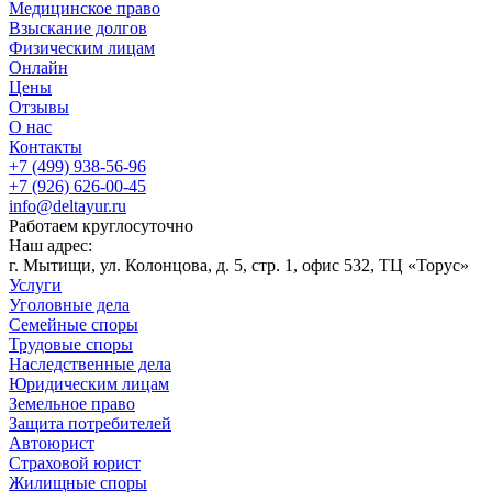
Медицинское право
Взыскание долгов
Физическим лицам
Онлайн
Цены
Отзывы
О нас
Контакты
+7 (499) 938-56-96
+7 (926) 626-00-45
info@deltayur.ru
Работаем круглосуточно
Наш адрес:
г. Мытищи, ул. Колонцова, д. 5, стр. 1, офис 532, ТЦ «Торус»
Услуги
Уголовные дела
Семейные споры
Трудовые споры
Наследственные дела
Юридическим лицам
Земельное право
Защита потребителей
Автоюрист
Страховой юрист
Жилищные споры