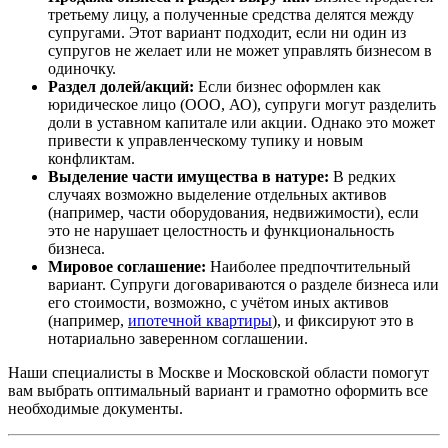
третьему лицу, а полученные средства делятся между
супругами. Этот вариант подходит, если ни один из
супругов не желает или не может управлять бизнесом в
одиночку.
Раздел долей/акций:
Если бизнес оформлен как
юридическое лицо (ООО, АО), супруги могут разделить
доли в уставном капитале или акции. Однако это может
привести к управленческому тупику и новым
конфликтам.
Выделение части имущества в натуре:
В редких
случаях возможно выделение отдельных активов
(например, части оборудования, недвижимости), если
это не нарушает целостность и функциональность
бизнеса.
Мировое соглашение:
Наиболее предпочтительный
вариант. Супруги договариваются о разделе бизнеса или
его стоимости, возможно, с учётом иных активов
(например,
ипотечной квартиры
), и фиксируют это в
нотариально заверенном соглашении.
Наши специалисты в Москве и Московской области помогут
вам выбрать оптимальный вариант и грамотно оформить все
необходимые документы.