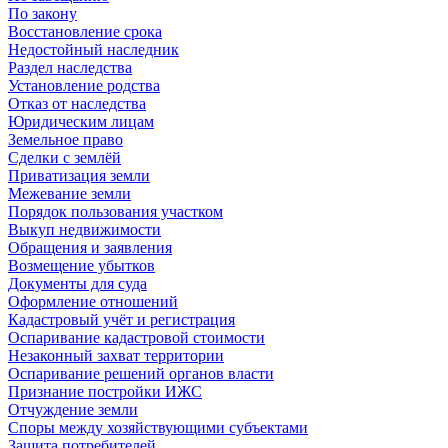
По закону
Восстановление срока
Недостойный наследник
Раздел наследства
Установление родства
Отказ от наследства
Юридическим лицам
Земельное право
Сделки с землёй
Приватизация земли
Межевание земли
Порядок пользования участком
Выкуп недвижимости
Обращения и заявления
Возмещение убытков
Документы для суда
Оформление отношений
Кадастровый учёт и регистрация
Оспаривание кадастровой стоимости
Незаконный захват территории
Оспаривание решений органов власти
Признание постройки ИЖС
Отчуждение земли
Споры между хозяйствующими субъектами
Защита потребителей