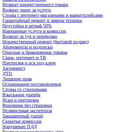
Возврат некачественного товара
Возврат денег за услуги
Споры с интернет-магазинами и маркетплейсами
Гарантийный ремонт и замена техники
Неустойка и штраф 50%
Навязанные услуги и комиссии
Возврат за тур и перевозки
Некачественный ремонт (бытовой подряд)
Абонементы и подписки
Опасные и бракованные товары
Связь, интернет и ТВ
Претензия и иск под ключ
Автоюрист
ДТП
Лишение прав
Оспаривание постановления
Споры со страховыми
Взыскание ущерба
Иски и претензии
Виновник без страховки
Независимая экспертиза
Завышенный ущерб
Скрытые комиссии
Нарушение ПДД
Возврат некачественного авто