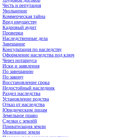
Честь и репутация
Увольнение
Коммерческая тайна
Вред имуществу
Кадровый аудит
Проверки
Наследственные дела
Завещание
Консультация по наследству
Оформление наследства под ключ
Через нотариуса
Иски и заявления
По завещанию
По закону
Восстановление срока
Недостойный наследник
Раздел наследства
Установление родства
Отказ от наследства
Юридическим лицам
Земельное право
Сделки с землёй
Приватизация земли
Межевание земли