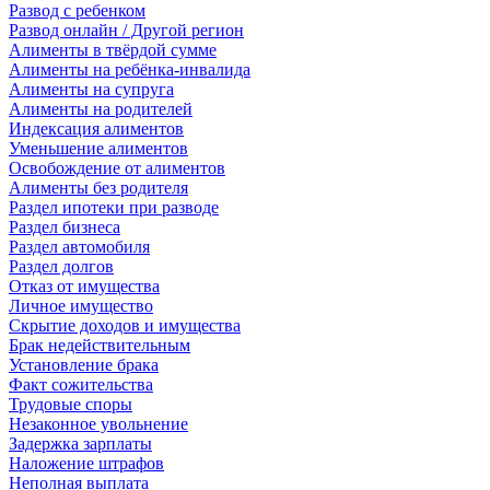
Развод с ребенком
Развод онлайн / Другой регион
Алименты в твёрдой сумме
Алименты на ребёнка-инвалида
Алименты на супруга
Алименты на родителей
Индексация алиментов
Уменьшение алиментов
Освобождение от алиментов
Алименты без родителя
Раздел ипотеки при разводе
Раздел бизнеса
Раздел автомобиля
Раздел долгов
Отказ от имущества
Личное имущество
Скрытие доходов и имущества
Брак недействительным
Установление брака
Факт сожительства
Трудовые споры
Незаконное увольнение
Задержка зарплаты
Наложение штрафов
Неполная выплата