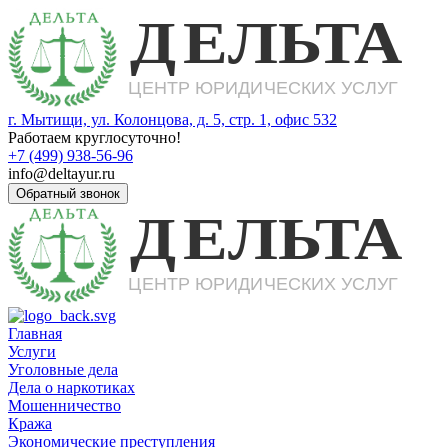
г. Мытищи, ул. Колонцова, д. 5, стр. 1, офис 532
Работаем круглосуточно!
+7 (499) 938-56-96
info@deltayur.ru
Обратный звонок
Главная
Услуги
Уголовные дела
Дела о наркотиках
Мошенничество
Кража
Экономические преступления