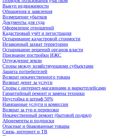
Порядок пользования участком
Выкуп недвижимости
Обращения и заявления
Возмещение убытков
Документы для суда
Оформление отношений
Кадастровый учёт и регистрация
Оспаривание кадастровой стоимости
Незаконный захват территории
Оспаривание решений органов власти
Признание постройки ИЖС
Отчуждение земли
Споры между хозяйствующими субъектами
Защита потребителей
Возврат некачественного товара
Возврат денег за услуги
Споры с интернет-магазинами и маркетплейсами
Гарантийный ремонт и замена техники
Неустойка и штраф 50%
Навязанные услуги и комиссии
Возврат за тур и перевозки
Некачественный ремонт (бытовой подряд)
Абонементы и подписки
Опасные и бракованные товары
Связь, интернет и ТВ