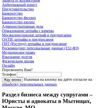
Защита от коллекторов
Арбитражный юрист
Представительство
Банкротство
Банкротство физлиц
Банкротство юрлиц
Административные дела
Обжалование штрафа с камеры
Мосжилинспекция: штраф и предписание
ОАТИ: штрафы и предписания
ГИТ (Роструд): штрафы и предписания
Роскомнадзор: персональные данные (152-ФЗ)
Медицинское право
Взыскание долгов
Физическим лицам
Онлайн
Перезвонить Вам?
Телефон
Нажимая на кнопку вы даёте согласие на
Жду звонка
обработку персональных данных
Раздел бизнеса между супругами –
Юристы и адвокаты в Мытищах,
Москве, МО