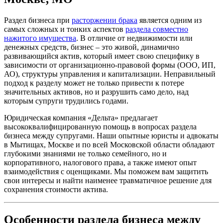
Раздел бизнеса при
расторжении брака
является одним из
самых сложных и тонких аспектов
раздела совместно
нажитого имущества
. В отличие от недвижимости или
денежных средств, бизнес – это живой, динамично
развивающийся актив, который имеет свою специфику в
зависимости от организационно-правовой формы (ООО, ИП,
АО), структуры управления и капитализации. Неправильный
подход к разделу может не только привести к потере
значительных активов, но и разрушить само дело, над
которым супруги трудились годами.
Юридическая компания «Дельта» предлагает
высококвалифицированную помощь в вопросах раздела
бизнеса между супругами. Наши опытные юристы и адвокаты
в Мытищах, Москве и по всей Московской области обладают
глубокими знаниями не только семейного, но и
корпоративного, налогового права, а также имеют опыт
взаимодействия с оценщиками. Мы поможем вам защитить
свои интересы и найти наименее травматичное решение для
сохранения стоимости актива.
Особенности раздела бизнеса между