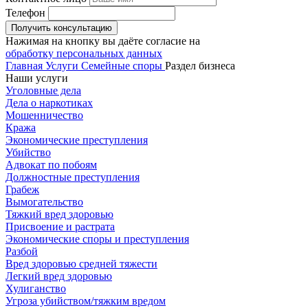
Телефон
Получить консультацию
Нажимая на кнопку вы даёте согласие на
обработку персональных данных
Главная
Услуги
Семейные споры
Раздел бизнеса
Наши услуги
Уголовные дела
Дела о наркотиках
Мошенничество
Кража
Экономические преступления
Убийство
Адвокат по побоям
Должностные преступления
Грабеж
Вымогательство
Тяжкий вред здоровью
Присвоение и растрата
Экономические споры и преступления
Разбой
Вред здоровью средней тяжести
Легкий вред здоровью
Хулиганство
Угроза убийством/тяжким вредом