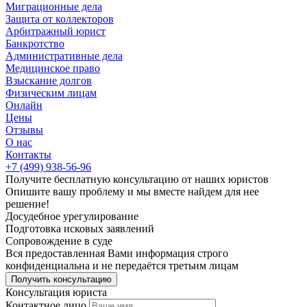
Миграционные дела
Защита от коллекторов
Арбитражный юрист
Банкротство
Административные дела
Медицинское право
Взыскание долгов
Физическим лицам
Онлайн
Цены
Отзывы
О нас
Контакты
+7 (499) 938-56-96
Получите
бесплатную
консультацию от наших юристов
Опишите вашу проблему и мы вместе найдем для нее
решение!
Досудебное
урегулирование
Подготовка
исковых заявлений
Сопровождение
в суде
Вся предоставленная Вами информация строго
конфиденциальна и не передаётся третьим лицам
Получить консультацию
Консультация юриста
Контактное лицо