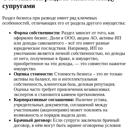
супругами
Раздел бизнеса при разводе имеет ряд ключевых
особенностей, отличающих его от раздела другого имущества:
Форма собственности:
Раздел зависит от того, как
оформлен бизнес. Доли в ООО, акции АО, активы ИП
или доходы самозанятого – всё это имеет разные
юридические последствия. Например, ИП по
умолчанию является личной собственностью, но доходы
от него, полученные в браке, и имущество,
приобретенное на эти доходы, — это совместно нажитое
имущество.
Оценка стоимости:
Стоимость бизнеса – это не только
активы на балансе, но и интеллектуальная
собственность, клиентская база, деловая репутация.
Оценка часто требует привлечения независимых
экспертов и становится камнем преткновения.
Корпоративные соглашения:
Наличие устава,
учредительных документов, соглашений между
участниками (акционерами) может повлиять на
возможность и порядок выдела доли.
Брачный договор:
Если супруги заключали брачный
договор, в нём могут быть заранее оговорены условия