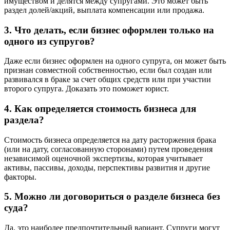
имуществом и делятся между супругами. Это может быть
раздел долей/акций, выплата компенсации или продажа.
3. Что делать, если бизнес оформлен только на
одного из супругов?
Даже если бизнес оформлен на одного супруга, он может быть
признан совместной собственностью, если был создан или
развивался в браке за счет общих средств или при участии
второго супруга. Доказать это поможет юрист.
4. Как определяется стоимость бизнеса для
раздела?
Стоимость бизнеса определяется на дату расторжения брака
(или на дату, согласованную сторонами) путем проведения
независимой оценочной экспертизы, которая учитывает
активы, пассивы, доходы, перспективы развития и другие
факторы.
5. Можно ли договориться о разделе бизнеса без
суда?
Да, это наиболее предпочтительный вариант. Супруги могут