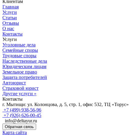
Клиентам
Главная
Услуги
Статьи
Отзывы
О нас
Контакты
Услуги
Уголовные дела
Семейные споры
Трудовые споры
Наследственные дела
Юридическим лицам
Земельное право
Защита потребителей
Автоюрист
Страховой юрист
Другие услуги »
Контакты
г. Мытищи:
ул. Колонцова, д. 5, стр. 1, офис 532, ТЦ «Торус»
+7 (499) 938-56-96
+7 (926) 626-00-45
info@deltayur.ru
Обратная связь
Карта сайта