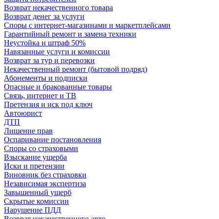
Возврат некачественного товара
Возврат денег за услуги
Споры с интернет-магазинами и маркетплейсами
Гарантийный ремонт и замена техники
Неустойка и штраф 50%
Навязанные услуги и комиссии
Возврат за тур и перевозки
Некачественный ремонт (бытовой подряд)
Абонементы и подписки
Опасные и бракованные товары
Связь, интернет и ТВ
Претензия и иск под ключ
Автоюрист
ДТП
Лишение прав
Оспаривание постановления
Споры со страховыми
Взыскание ущерба
Иски и претензии
Виновник без страховки
Независимая экспертиза
Завышенный ущерб
Скрытые комиссии
Нарушение ПДД
Возврат некачественного авто