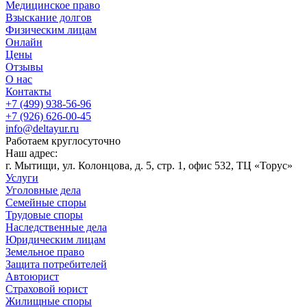
Медицинское право
Взыскание долгов
Физическим лицам
Онлайн
Цены
Отзывы
О нас
Контакты
+7 (499) 938-56-96
+7 (926) 626-00-45
info@deltayur.ru
Работаем круглосуточно
Наш адрес:
г. Мытищи, ул. Колонцова, д. 5, стр. 1, офис 532, ТЦ «Торус»
Услуги
Уголовные дела
Семейные споры
Трудовые споры
Наследственные дела
Юридическим лицам
Земельное право
Защита потребителей
Автоюрист
Страховой юрист
Жилищные споры