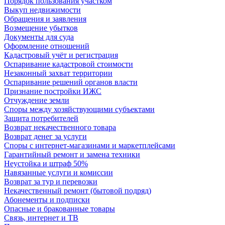
Порядок пользования участком
Выкуп недвижимости
Обращения и заявления
Возмещение убытков
Документы для суда
Оформление отношений
Кадастровый учёт и регистрация
Оспаривание кадастровой стоимости
Незаконный захват территории
Оспаривание решений органов власти
Признание постройки ИЖС
Отчуждение земли
Споры между хозяйствующими субъектами
Защита потребителей
Возврат некачественного товара
Возврат денег за услуги
Споры с интернет-магазинами и маркетплейсами
Гарантийный ремонт и замена техники
Неустойка и штраф 50%
Навязанные услуги и комиссии
Возврат за тур и перевозки
Некачественный ремонт (бытовой подряд)
Абонементы и подписки
Опасные и бракованные товары
Связь, интернет и ТВ