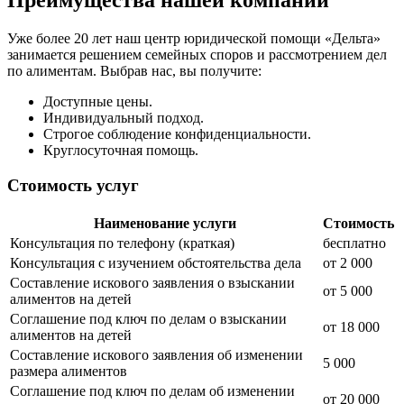
Преимущества нашей компании
Уже более 20 лет наш центр юридической помощи «Дельта»
занимается решением семейных споров и рассмотрением дел
по алиментам. Выбрав нас, вы получите:
Доступные цены.
Индивидуальный подход.
Строгое соблюдение конфиденциальности.
Круглосуточная помощь.
Стоимость услуг
Наименование услуги
Стоимость
Консультация по телефону (краткая)
бесплатно
Консультация с изучением обстоятельства дела
от 2 000
Составление искового заявления о взыскании
от 5 000
алиментов на детей
Соглашение под ключ по делам о взыскании
от 18 000
алиментов на детей
Составление искового заявления об изменении
5 000
размера алиментов
Соглашение под ключ по делам об изменении
от 20 000