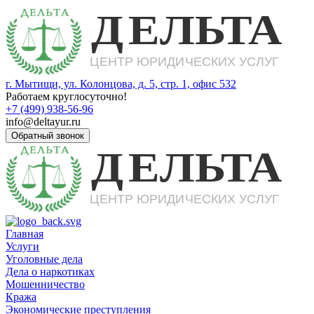
г. Мытищи, ул. Колонцова, д. 5, стр. 1, офис 532
Работаем круглосуточно!
+7 (499) 938-56-96
info@deltayur.ru
Обратный звонок
Главная
Услуги
Уголовные дела
Дела о наркотиках
Мошенничество
Кража
Экономические преступления