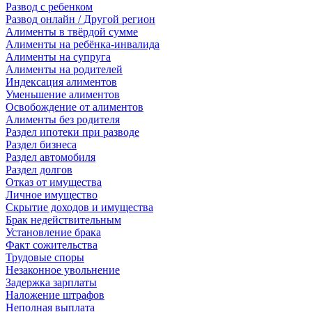
Развод с ребенком
Развод онлайн / Другой регион
Алименты в твёрдой сумме
Алименты на ребёнка-инвалида
Алименты на супруга
Алименты на родителей
Индексация алиментов
Уменьшение алиментов
Освобождение от алиментов
Алименты без родителя
Раздел ипотеки при разводе
Раздел бизнеса
Раздел автомобиля
Раздел долгов
Отказ от имущества
Личное имущество
Скрытие доходов и имущества
Брак недействительным
Установление брака
Факт сожительства
Трудовые споры
Незаконное увольнение
Задержка зарплаты
Наложение штрафов
Неполная выплата