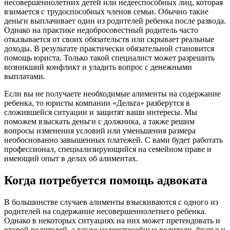
несовершеннолетних детей или недееспособных лиц, которая
взимается с трудоспособных членов семьи. Обычно такие
деньги выплачивает один из родителей ребенка после развода.
Однако на практике недобросовестный родитель часто
отказывается от своих обязательств или скрывает реальные
доходы. В результате практически обязательной становится
помощь юриста. Только такой специалист может разрешить
возникший конфликт и уладить вопрос с денежными
выплатами.
Если вы не получаете необходимые алименты на содержание
ребенка, то юристы компании «Дельта» разберутся в
сложившейся ситуации и защитят ваши интересы. Мы
поможем взыскать деньги с должника, а также решим
вопросы изменения условий или уменьшения размера
необоснованно завышенных платежей. С вами будет работать
профессионал, специализирующийся на семейном праве и
имеющий опыт в делах об алиментах.
Когда потребуется помощь адвоката
В большинстве случаев алименты взыскиваются с одного из
родителей на содержание несовершеннолетнего ребенка.
Однако в некоторых ситуациях на них может претендовать и
второй родителей, а также недееспособные родители, братья и