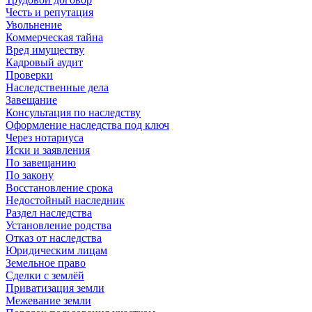
Честь и репутация
Увольнение
Коммерческая тайна
Вред имуществу
Кадровый аудит
Проверки
Наследственные дела
Завещание
Консультация по наследству
Оформление наследства под ключ
Через нотариуса
Иски и заявления
По завещанию
По закону
Восстановление срока
Недостойный наследник
Раздел наследства
Установление родства
Отказ от наследства
Юридическим лицам
Земельное право
Сделки с землёй
Приватизация земли
Межевание земли