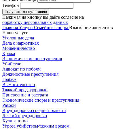
Телефон
Получить консультацию
Нажимая на кнопку вы даёте согласие на
обработку персональных данных
Главная
Услуги
Семейные споры
Взыскание алиментов
Наши услуги
Уголовные дела
Дела о наркотиках
Мошенничество
Кража
Экономические преступления
Убийство
Адвокат по побоям
Должностные преступления
Грабеж
Вымогательство
Тяжкий вред здоровью
Присвоение и растрата
Экономические споры и преступления
Разбой
Вред здоровью средней тяжести
Легкий вред здоровью
Хулиганство
Угроза убийством/тяжким вредом