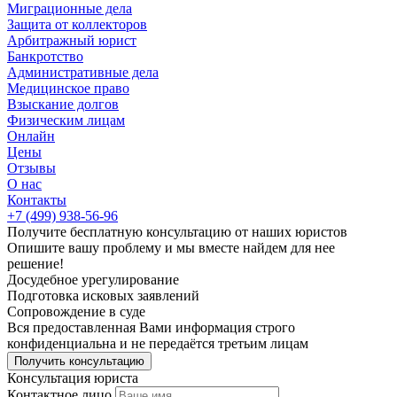
Миграционные дела
Защита от коллекторов
Арбитражный юрист
Банкротство
Административные дела
Медицинское право
Взыскание долгов
Физическим лицам
Онлайн
Цены
Отзывы
О нас
Контакты
+7 (499) 938-56-96
Получите
бесплатную
консультацию от наших юристов
Опишите вашу проблему и мы вместе найдем для нее
решение!
Досудебное
урегулирование
Подготовка
исковых заявлений
Сопровождение
в суде
Вся предоставленная Вами информация строго
конфиденциальна и не передаётся третьим лицам
Получить консультацию
Консультация юриста
Контактное лицо