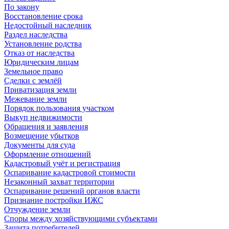
По закону
Восстановление срока
Недостойный наследник
Раздел наследства
Установление родства
Отказ от наследства
Юридическим лицам
Земельное право
Сделки с землёй
Приватизация земли
Межевание земли
Порядок пользования участком
Выкуп недвижимости
Обращения и заявления
Возмещение убытков
Документы для суда
Оформление отношений
Кадастровый учёт и регистрация
Оспаривание кадастровой стоимости
Незаконный захват территории
Оспаривание решений органов власти
Признание постройки ИЖС
Отчуждение земли
Споры между хозяйствующими субъектами
Защита потребителей